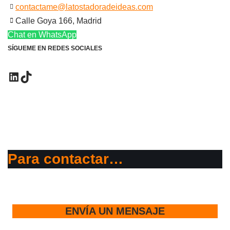
contactame@latostadoradeideas.com
Calle Goya 166, Madrid
Chat en WhatsApp
SÍGUEME EN REDES SOCIALES
Para contactar…
ENVÍA UN MENSAJE