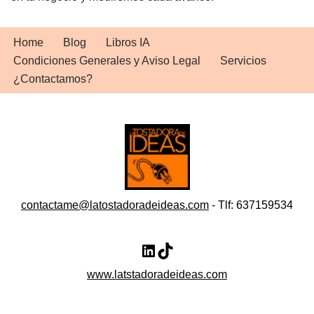
Home
Blog
Libros IA
Condiciones Generales y Aviso Legal
Servicios
¿Contactamos?
contactame@latostadoradeideas.com
- Tlf: 637159534
www.latstadoradeideas.com