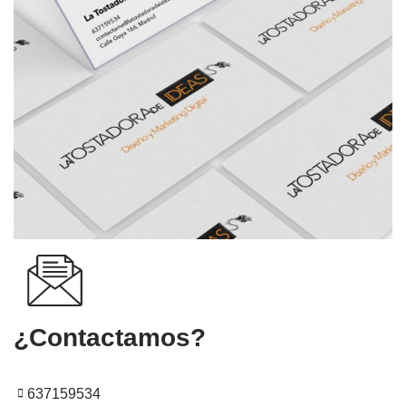
¿Contactamos?
637159534