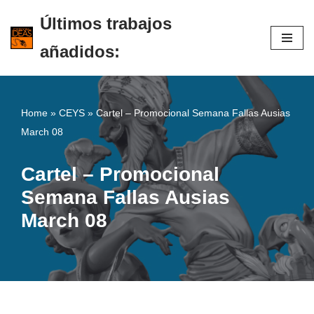
Últimos trabajos
Saltar
añadidos:
al
contenido
Home
»
CEYS
»
Cartel – Promocional Semana Fallas Ausias
March 08
Cartel – Promocional
Semana Fallas Ausias
March 08