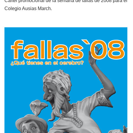
Cartel promocional de la semana de fallas de 2008 para el
Colegio Ausias March.