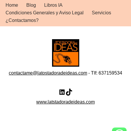
Home
Blog
Libros IA
Condiciones Generales y Aviso Legal
Servicios
¿Contactamos?
contactame@latostadoradeideas.com
- Tlf: 637159534
www.latstadoradeideas.com