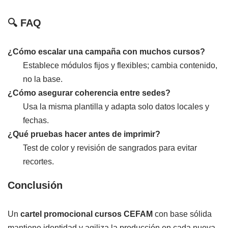
🔍 FAQ
¿Cómo escalar una campaña con muchos cursos?
Establece módulos fijos y flexibles; cambia contenido,
no la base.
¿Cómo asegurar coherencia entre sedes?
Usa la misma plantilla y adapta solo datos locales y
fechas.
¿Qué pruebas hacer antes de imprimir?
Test de color y revisión de sangrados para evitar
recortes.
Conclusión
Un
cartel promocional cursos CEFAM
con base sólida
mantiene identidad y agiliza la producción en cada nueva