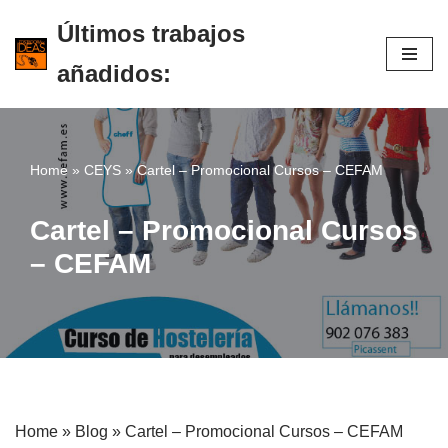
Últimos trabajos
Saltar
añadidos:
al
contenido
Home
»
CEYS
»
Cartel – Promocional Cursos – CEFAM
Cartel – Promocional Cursos
– CEFAM
Home » Blog » Cartel – Promocional Cursos – CEFAM